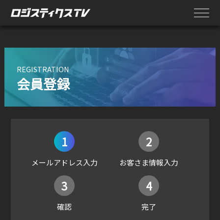
REGISTRATION
会員登録
1
2
メールアドレス入力
お客さま情報入力
3
4
確認
完了