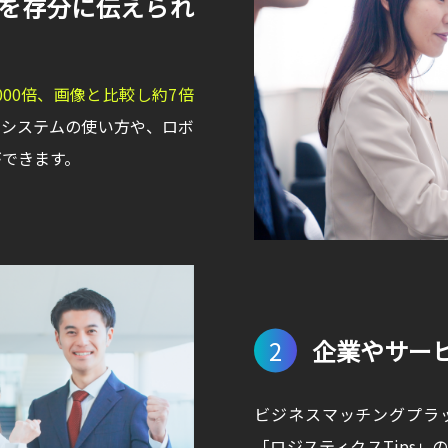
を存分に伝えられ
00倍、画像と比較し約7倍
いシステムの使い方や、ロボ
ができます。
2
企業やサー
ビジネスマッチングプラ
「ロジスティクスTips