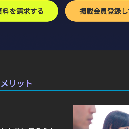
資料を請求する
掲載会員登録し
のメリット