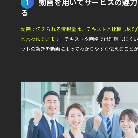
1
動画を用いてサービスの魅力
る
動画で伝えられる情報量は、テキストと比較し約5,0
と言われています。
テキストや画像では理解しにく
ットの動きを動画によってわかりやすく伝えること