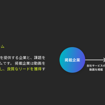
ーム
ンを提供する企業と、課題を
ムです。 掲載企業は動画を
し、良質なリードを獲得
す