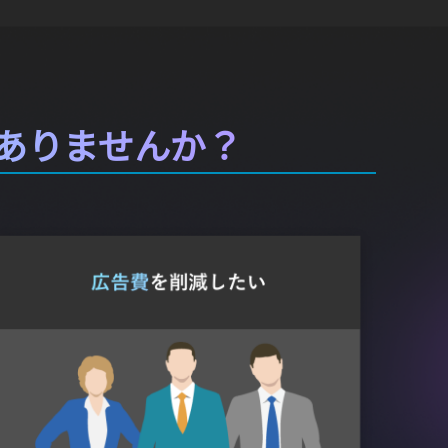
ありませんか？