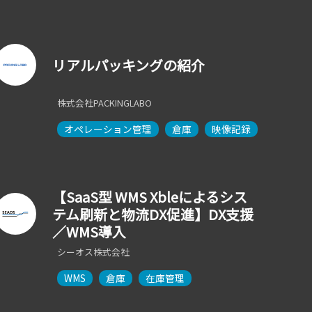
リアルパッキングの紹介
株式会社PACKINGLABO
オペレーション管理
倉庫
映像記録
【SaaS型 WMS Xbleによるシス
テム刷新と物流DX促進】DX支援
／WMS導入
シーオス株式会社
WMS
倉庫
在庫管理