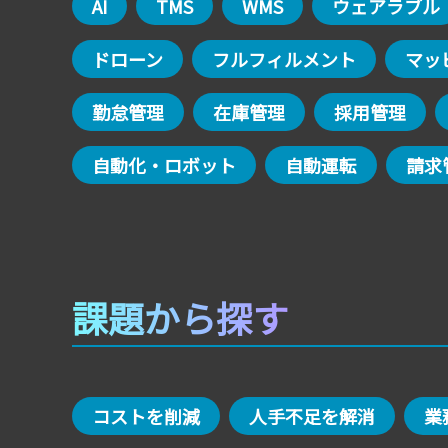
AI
TMS
WMS
ウェアラブル
ドローン
フルフィルメント
マッ
勤怠管理
在庫管理
採用管理
自動化・ロボット
自動運転
請求
課題から探す
コストを削減
人手不足を解消
業