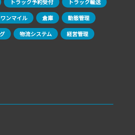
トラック予約受付
トラック輸送
トワンマイル
倉庫
動態管理
グ
物流システム
経営管理