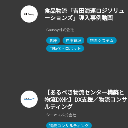
食品物流「吉田海運ロジソリュ
ーションズ」導入事例動画
Gaussy株式会社
倉庫
在庫管理
物流システム
自動化・ロボット
【あるべき物流センター構築と
物流DX化】DX支援／物流コンサ
ルティング
シーオス株式会社
物流コンサルティング