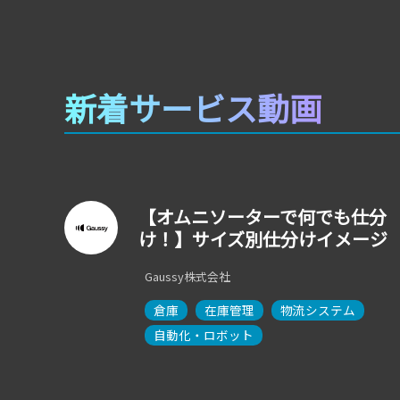
新着サービス動画
【オムニソーターで何でも仕分
け！】サイズ別仕分けイメージ
Gaussy株式会社
倉庫
在庫管理
物流システム
自動化・ロボット