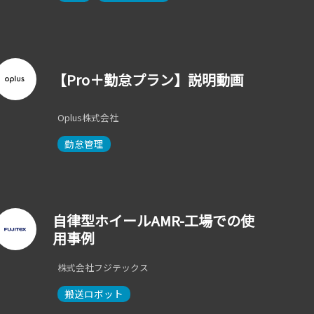
【Pro＋勤怠プラン】説明動画
Oplus株式会社
勤怠管理
自律型ホイールAMR-工場での使
用事例
株式会社フジテックス
搬送ロボット