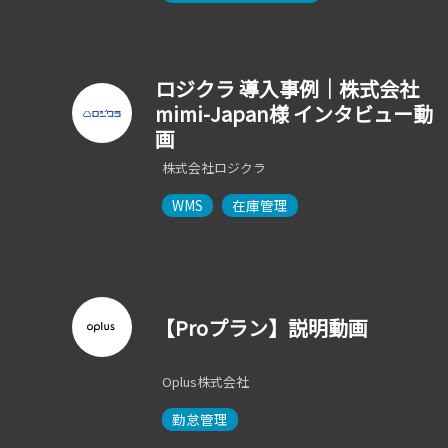
ロジクラ 導入事例｜株式会社
mimi-Japan様 インタビュー動
画
株式会社ロジクラ
WMS
在庫管理
【Proプラン】説明動画
Oplus株式会社
勤怠管理