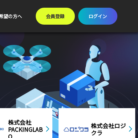
希望の方へ
会員登録
ログイン
株式会社ロジ
株式会社オー
クラ
プンロジ