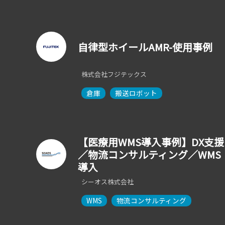
自律型ホイールAMR-使用事例
株式会社フジテックス
倉庫
搬送ロボット
【医療用WMS導入事例】DX支援
／物流コンサルティング／WMS
導入
シーオス株式会社
WMS
物流コンサルティング