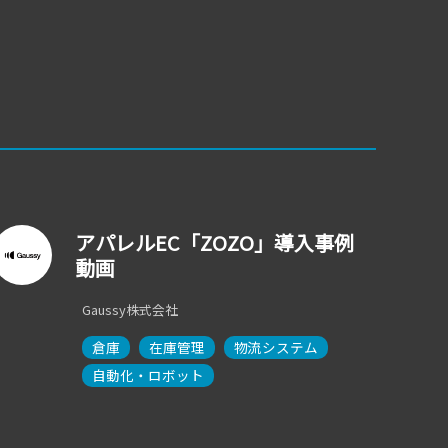
アパレルEC「ZOZO」導入事例
動画
Gaussy株式会社
倉庫
在庫管理
物流システム
自動化・ロボット