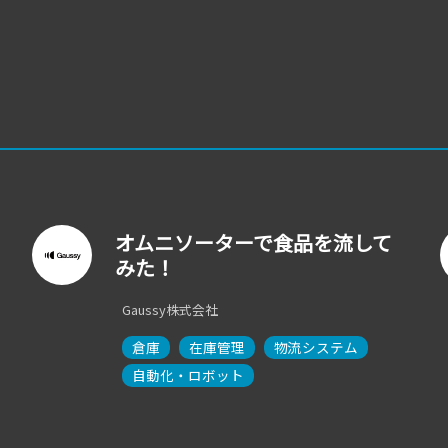
オムニソーターで食品を流して
みた！
Gaussy株式会社
倉庫
在庫管理
物流システム
自動化・ロボット