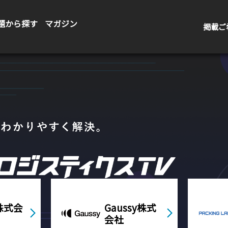
題から探す
マガジン
掲載ご
株式会社
sy株式
PACKINGLAB
O