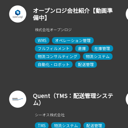
オープンロジ会社紹介【動画準
備中】
株式会社オープンロジ
WMS
オペレーション管理
フルフィルメント
倉庫
在庫管理
物流コンサルティング
物流システム
自動化・ロボット
配送管理
Quent（TMS：配送管理システ
ム）
シーオス株式会社
TMS
物流システム
配送管理